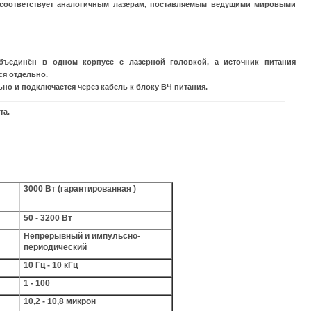
оответствует аналогичным лазерам, поставляемым ведущими мировыми
бъединён в одном корпусе с лазерной головкой, а источник питания
ся отдельно.
но и подключается через кабель к блоку ВЧ питания.
та.
3000 Вт (гарантированная )
50 - 3200 Вт
Непрерывный и импульсно-
периодический
10 Гц - 10 кГц
1 - 100
10,2 - 10,8 микрон