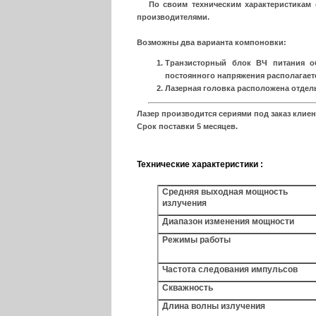
По своим техническим характеристикам с
производителями.
Возможны два варианта компоновки:
Транзисторный блок ВЧ питания о
постоянного напряжения располагает
Лазерная головка расположена отдель
Лазер производится сериями под заказ клиен
Срок поставки 5 месяцев.
Технические характеристики :
Средняя выходная мощность
излучения
Диапазон изменения мощности
Режимы работы
Частота следования импульсов
Скважность
Длина волны излучения