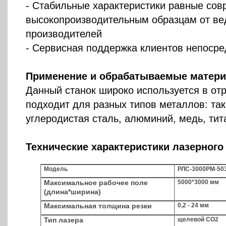
- Стабильные характеристики равные со
высокопроизводительным образцам от в
производителей
- Сервисная поддержка клиентов непосре
Применение и обрабатываемые матер
Данный станок широко используется в от
подходит для разных типов металлов: та
углеродистая сталь, алюминий, медь, титан
Технические характеристики лазерного 
Модель
РЛС-3000РМ-50
Максимальное рабочее поле
5000*3000 мм
(длина*ширина)
Максимальная толщина резки
0,2 - 24 мм
Тип лазера
щелевой CO2