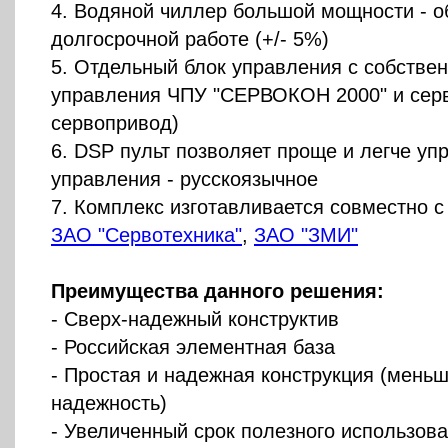
4. Водяной чиллер большой мощности - о
долгосрочной работе (+/- 5%)
5. Отдельный блок управления с собстве
управления ЧПУ "СЕРВОКОН 2000" и сер
сервопривод)
6. DSP пульт позволяет проще и легче уп
управления - русскоязычное
7. Комплекс изготавливается совместно 
ЗАО "Сервотехника"
,
ЗАО "ЗМИ"
Преимущества данного решения
:
- Сверх-надежный конструктив
- Российская элементная база
- Простая и надежная конструкция (мень
надежность)
- Увеличенный срок полезного использов